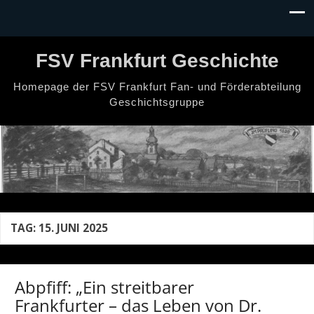
FSV Frankfurt Geschichte
Homepage der FSV Frankfurt Fan- und Förderabteilung
Geschichtsgruppe
TAG:
15. JUNI 2025
Abpfiff: „Ein streitbarer
Frankfurter – das Leben von Dr.