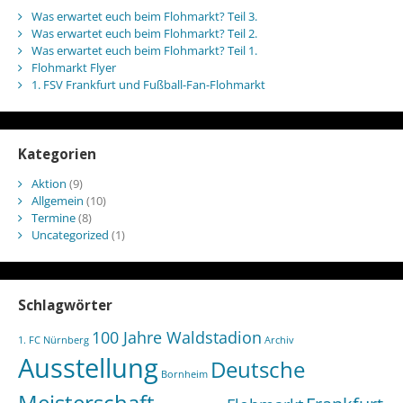
Was erwartet euch beim Flohmarkt? Teil 3.
Was erwartet euch beim Flohmarkt? Teil 2.
Was erwartet euch beim Flohmarkt? Teil 1.
Flohmarkt Flyer
1. FSV Frankfurt und Fußball-Fan-Flohmarkt
Kategorien
Aktion
(9)
Allgemein
(10)
Termine
(8)
Uncategorized
(1)
Schlagwörter
100 Jahre Waldstadion
1. FC Nürnberg
Archiv
Ausstellung
Deutsche
Bornheim
Meisterschaft